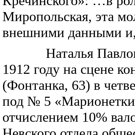
Кречинского»: …в ро
Миропольская, эта мо
внешними данными и,
Наталья Павловна 
1912 году на сцене к
(Фонтанка, 63) в четв
под № 5 «Марионетки»
отчислением 10% вало
Невского отдела обще