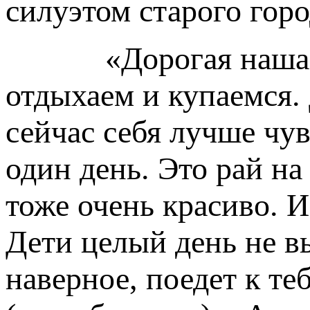
силуэтом старого гор
«Дорогая наша баб
отдыхаем и купаемся. 
сейчас себя лучше чу
один день. Это рай на
тоже очень красиво. И
Дети целый день не вы
наверное, поедет к те