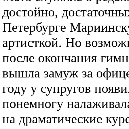
достойно, достаточны
Петербурге Мариинску
артисткой. Но возмож
после окончания гимн
вышла замуж за офице
году у супругов появи
понемногу налаживала
на драматические кур