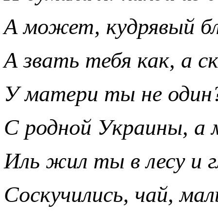
А может, кудрявый б
А звать тебя как, а с
У матери ты не один
С родной Украины, а 
Иль жил ты в лесу и 
Соскучились, чай, ма