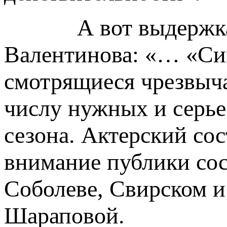
А вот выдержка из 
Валентинова: «… «Сиг
смотрящиеся чрезвыча
числу нужных и серье
сезона. Актерский сос
внимание публики сос
Соболеве, Свирском 
Шараповой.