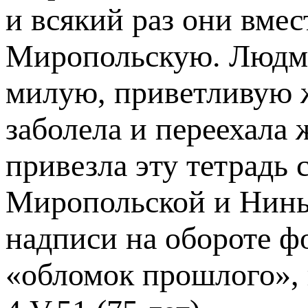
и всякий раз они вме
Миропольскую. Людми
милую, приветливую 
заболела и переехала 
привезла эту тетрадь
Миропольской и Нин
надписи на обороте ф
«обломок прошлого»,