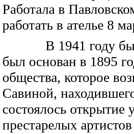
Работала в Павловском
работать в ателье 8 ма
В 1941 году была п
был основан в 1895 го
общества, которое во
Савиной, находившего
состоялось открытие 
престарелых артистов