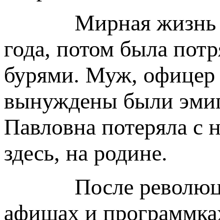
Мирная жизнь была
года, потом была по
бурями. Муж, офицер 
вынуждены были эмиг
Павловна потеряла с н
здесь, на родине.
После революции т
афишах и программка