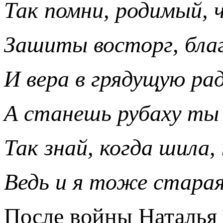
Так помни, родимый,
Зашиты восторг, бла
И вера в грядущую ра
А станешь рубаху ты 
Так знай, когда шила,
Ведь и я тоже стара
После войны Наталья