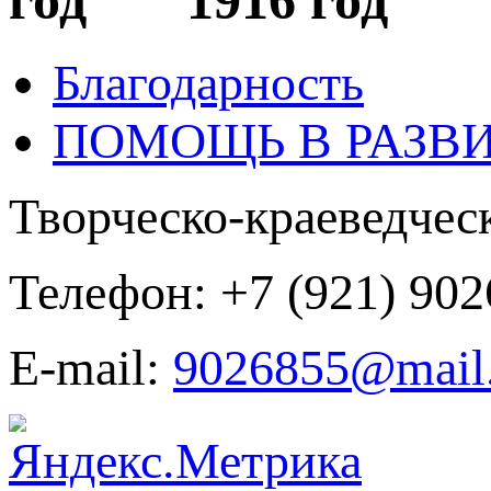
год 1916 год 1
Благодарность
ПОМОЩЬ В РАЗВИ
Творческо-краеведчес
Телефон:
+7 (921) 90
E-mail:
9026855@mail